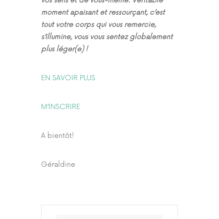
vos sens et de vous-même. Véritable
moment apaisant et ressourçant, c’est
tout votre corps qui vous remercie,
s’illumine, vous vous sentez globalement
plus léger(e) !
EN SAVOIR PLUS
M’INSCRIRE
A bientôt!
Géraldine