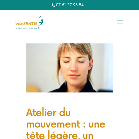
07 61 27 98 54‬
Atelier du
mouvement : une
tête légère, un