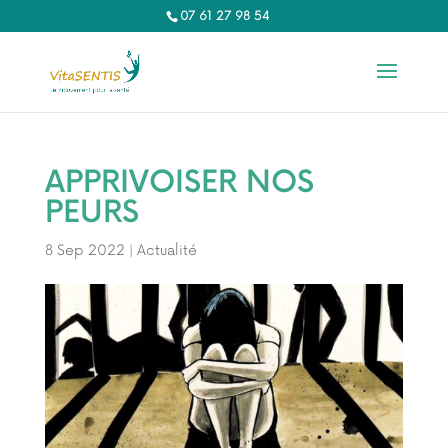
07 61 27 98 54‬
APPRIVOISER NOS
PEURS
8 Sep 2022
|
Actualité