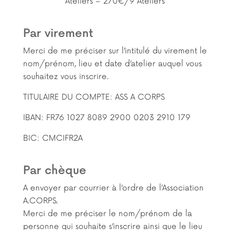
Ateliers – 270€/9 Ateliers
Par virement
Merci de me préciser sur l’intitulé du virement le
nom/prénom, lieu et date d’atelier auquel vous
souhaitez vous inscrire.
TITULAIRE DU COMPTE: ASS A CORPS
IBAN: FR76 1027 8089 2900 0203 2910 179
BIC: CMCIFR2A
Par chèque
A envoyer par courrier à l’ordre de l’Association
A.CORPS.
Merci de me préciser le nom/prénom de la
personne qui souhaite s’inscrire ainsi que le lieu