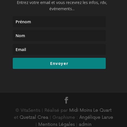
Entrez votre email et vous recevrez les infos, rdv,
événements...
Envoyer
© VitaSentis | Réalisé par
Midi Moins Le Quart
et
Quetzal Crea
| Graphisme :
Angélique Larue
|
Mentions Légales
|
admin