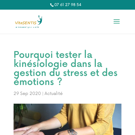
07 61 27 98 54‬
Pourquoi tester la
kinésiologie dans la
gestion du stress et des
émotions ?
29 Sep 2020
|
Actualité