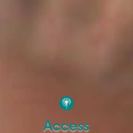
Access