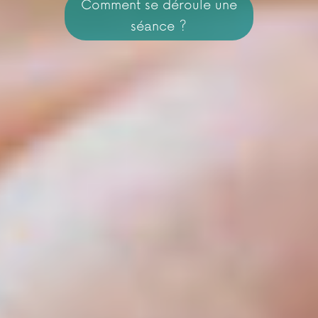
Comment se déroule une
séance ?