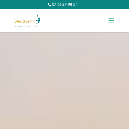
07 61 27 98 54‬