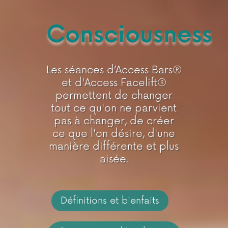
Consciousness
Les séances d’Access Bars®
et d'Access Facelift®
permettent de changer
tout ce qu'on ne parvient
pas à changer, de créer
ce que l'on désire, d'une
manière différente et plus
aisée.
Définitions et bienfaits