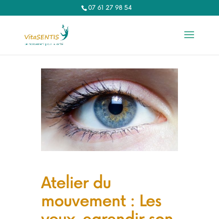
07 61 27 98 54‬
Atelier du
mouvement : Les