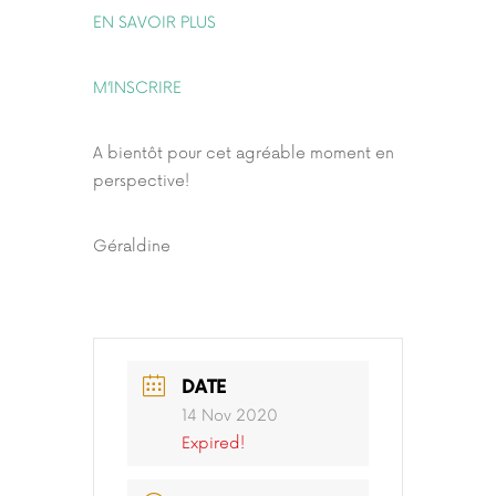
EN SAVOIR PLUS
M’INSCRIRE
A bientôt pour cet agréable moment en
perspective!
Géraldine
DATE
14 Nov 2020
Expired!