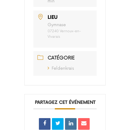
min
LIEU
Gymnase
07240 Vernoux-en-
Vivarais
CATÉGORIE
Feldenkrais
PARTAGEZ CET ÉVÉNEMENT