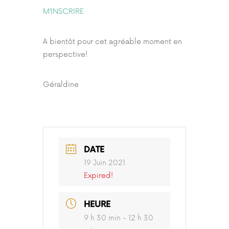
M’INSCRIRE
A bientôt pour cet agréable moment en
perspective!
Géraldine
DATE
19 Juin 2021
Expired!
HEURE
9 h 30 min - 12 h 30