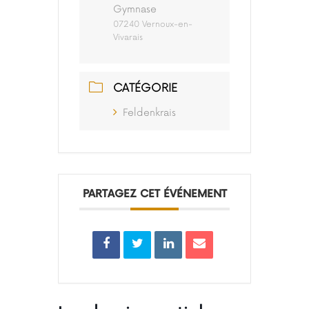
Gymnase
07240 Vernoux-en-
Vivarais
CATÉGORIE
Feldenkrais
PARTAGEZ CET ÉVÉNEMENT