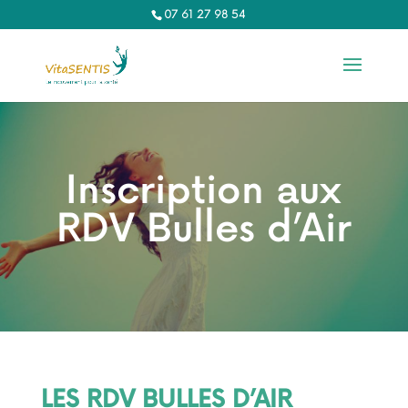
07 61 27 98 54‬
Inscription aux
RDV Bulles d’Air
LES RDV BULLES D’AIR