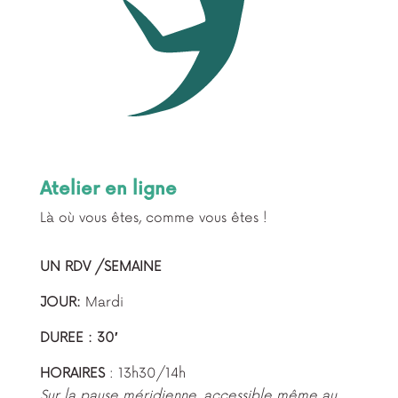
Atelier en ligne
Là où vous êtes, comme vous êtes !
UN RDV /SEMAINE
JOUR:
Mardi
DUREE : 30′
HORAIRES
: 13h30/14h
Sur la pause méridienne, accessible même au