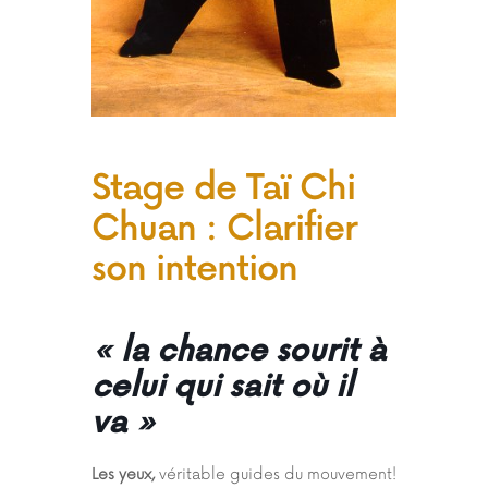
Stage de Taï Chi
Chuan : Clarifier
son intention
« la chance sourit à
celui qui sait où il
va »
Les yeux,
véritable guides du mouvement!