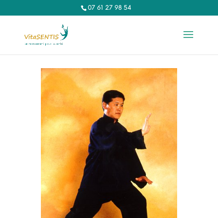
07 61 27 98 54‬