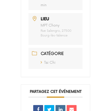
min
LIEU
MPT Chony
Rue Salengro, 27500
Bourg-lès-Valence
CATÉGORIE
Tai Chi
PARTAGEZ CET ÉVÉNEMENT