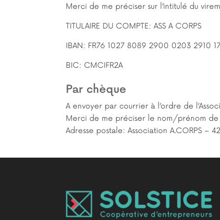
Merci de me préciser sur l’intitulé du vir
TITULAIRE DU COMPTE: ASS A CORPS
IBAN: FR76 1027 8089 2900 0203 2910 1
BIC: CMCIFR2A
Par chèque
A envoyer par courrier à l’ordre de l’Asso
Merci de me préciser le nom/prénom de la 
Adresse postale: Association A.CORPS –