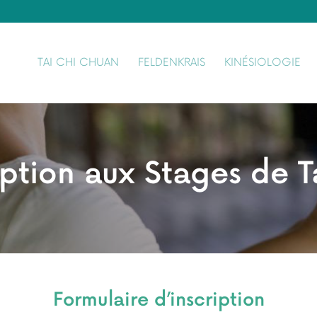
TAI CHI CHUAN
FELDENKRAIS
KINÉSIOLOGIE
iption aux Stages de T
Formulaire d’inscription