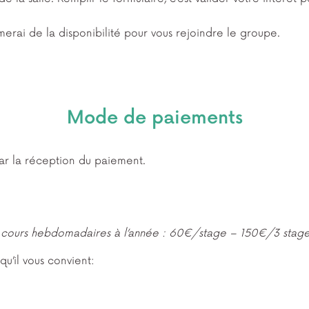
erai de la disponibilité pour vous rejoindre le groupe.
Mode de paiements
par la réception du paiement.
des cours hebdomadaires à l’année : 60€/stage – 150€/3 stage
u’il vous convient: