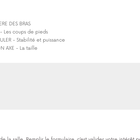
ERE DES BRAS
- Les coups de pieds
ER - Stabilité et puissance
 AXE - La taille
 de la salle. Remplir le formulaire, c’est valider votre intérêt