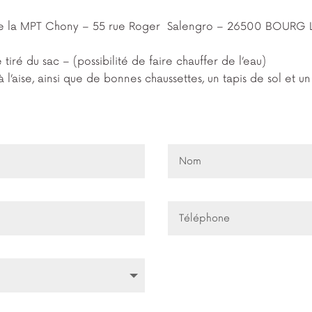
as de la MPT Chony – 55 rue Roger Salengro – 26500 BOURG
ré du sac – (possibilité de faire chauffer de l’eau)
 l’aise, ainsi que de bonnes chaussettes, un tapis de sol et un