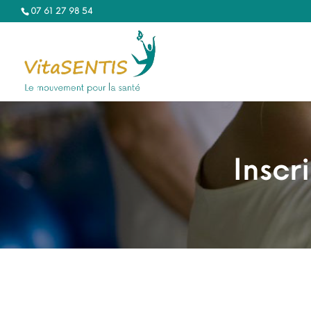
07 61 27 98 54‬
Inscr