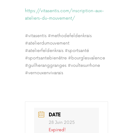
https://vitasentis.com/inscription-aux-
ateliers-du-mouvement/
#vitasentis #methodefeldenkrais
#atelierdumouvement
#atelierfeldenkrais #sportsanté
#sportsantebienêtre #bourglesvalence
#guilheranggranges #voultesurrhone
#vernouxenvivarais
DATE
28 Juin 2025
Expired!