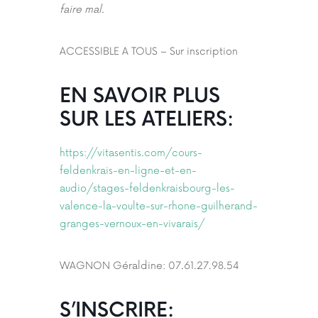
faire mal.
ACCESSIBLE A TOUS – Sur inscription
EN SAVOIR PLUS
SUR LES ATELIERS:
https://vitasentis.com/cours-
feldenkrais-en-ligne-et-en-
audio/stages-feldenkraisbourg-les-
valence-la-voulte-sur-rhone-guilherand-
granges-vernoux-en-vivarais/
WAGNON Géraldine: 07.61.27.98.54
S’INSCRIRE: