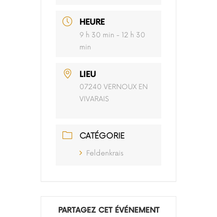
HEURE
9 h 30 min - 12 h 30
min
LIEU
07240 VERNOUX EN
VIVARAIS
CATÉGORIE
Feldenkrais
PARTAGEZ CET ÉVÉNEMENT