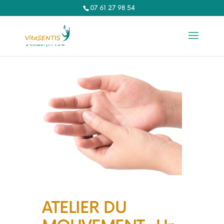
07 61 27 98 54‬
ATELIER DU