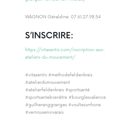
WAGNON Géraldine: 07.61.27.98.54
S’INSCRIRE:
https://vitasentis.com/inscription-aux-
ateliers-du-mouvement/
#vitasentis #methodefeldenkrais
#atelierdumouvement
#atelierfeldenkrais #sportsanté
#sportsantebienêtre #bourglesvalence
#guilheranggranges #voultesurrhone
#vernouxenvivarais