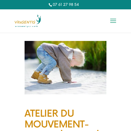
07 61 27 98 54‬
ATELIER DU
MOUVEMENT-