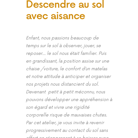
Descendre au sol
avec aisance
Enfant, nous passions beaucoup de
temps sur le sol à observer, jouer, se
reposer… le sol nous était familier. Puis
en grandissant, la position assise sur une
chaise /voiture, le confort d’un matelas
et notre attitude à anticiper et organiser
nos projets nous distancient du sol.
Devenant petit à petit méconnu, nous
pouvons développer une appréhension à
son égard et vivre une rigidité
corporelle risque de mauvaises chutes.
Par cet atelier, je vous invite à revenir
progressivement au contact du sol sans