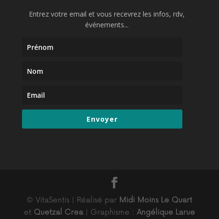
Entrez votre email et vous recevrez les infos, rdv,
événements...
Envoyer
© VitaSentis | Réalisé par
Midi Moins Le Quart
et
Quetzal Crea
| Graphisme :
Angélique Larue