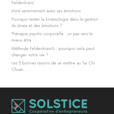
Feldenkrais!
Vivre sereinement avec ses émotions
Pourquoi tester la kinésiologie dans la gestion
du stress et des émotions ?
Thérapie psycho corporelle : un pas vers le
mieux être
Méthode Feldenkrais® : pourquoi cela peut
changer votre vie ?
Les 5 bonnes raisons de se mettre au Tai Chi
Chuan