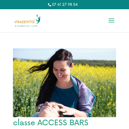
07 61 27 98 54‬
classe ACCESS BARS