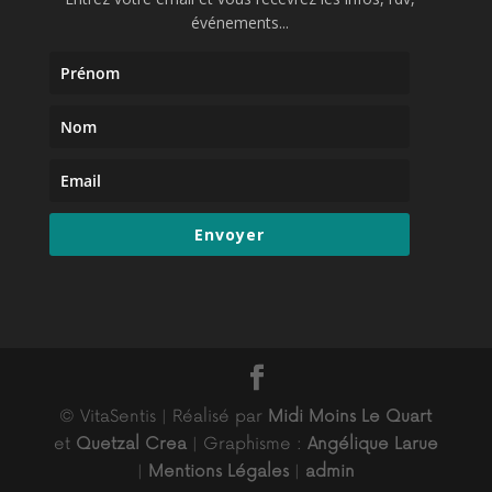
événements...
Envoyer
© VitaSentis | Réalisé par
Midi Moins Le Quart
et
Quetzal Crea
| Graphisme :
Angélique Larue
|
Mentions Légales
|
admin