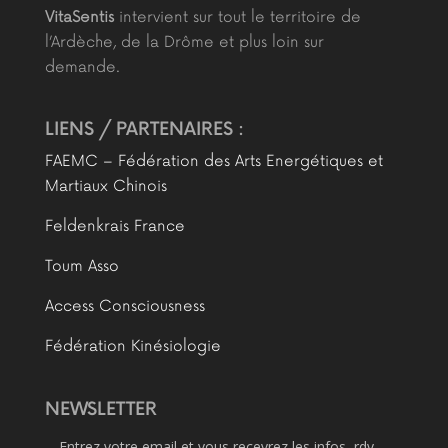
VitaSentis
intervient sur tout le territoire de
l’Ardèche, de la Drôme et plus loin sur
demande.
LIENS / PARTENAIRES :
FAEMC – Fédération des Arts Energétiques et
Martiaux Chinois
Feldenkrais France
Toum Asso
Access Consciousness
Fédération Kinésiologie
NEWSLETTER
Entrez votre email et vous recevrez les infos, rdv,