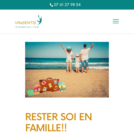
07 61 27 98 54‬
RESTER SOI EN
FAMILLE!!