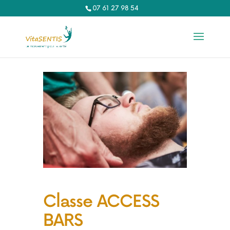
07 61 27 98 54‬
Classe ACCESS
BARS