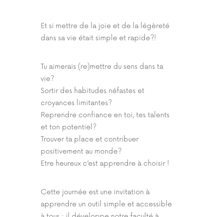
Et si mettre de la joie et de la légèreté
dans sa vie était simple et rapide?!
Tu aimerais (re)mettre du sens dans ta
vie?
Sortir des habitudes néfastes et
croyances limitantes?
Reprendre confiance en toi, tes talents
et ton potentiel?
Trouver ta place et contribuer
positivement au monde?
Etre heureux c’est apprendre à choisir !
Cette journée est une invitation à
apprendre un outil simple et accessible
à tous ; il développe notre faculté à