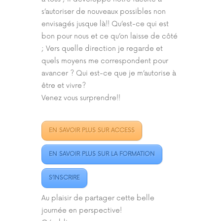
s’autoriser de nouveaux possibles non
envisagés jusque là!! Qu’est-ce qui est
bon pour nous et ce qu’on laisse de côté
; Vers quelle direction je regarde et
quels moyens me correspondent pour
avancer ? Qui est-ce que je m’autorise à
être et vivre?
Venez vous surprendre!!
EN SAVOIR PLUS SUR ACCESS
EN SAVOIR PLUS SUR LA FORMATION
S’INSCRIRE
Au plaisir de partager cette belle
journée en perspective!