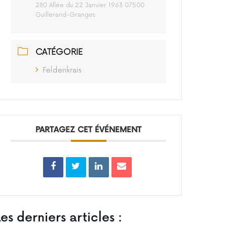
280 Allée du 22 Janvier 1963 07500
Guillerand-Granges
CATÉGORIE
Feldenkrais
PARTAGEZ CET ÉVÉNEMENT
Les derniers articles :