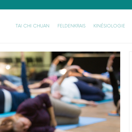
TAI CHI CHUAN
FELDENKRAIS
KINÉSIOLOGIE