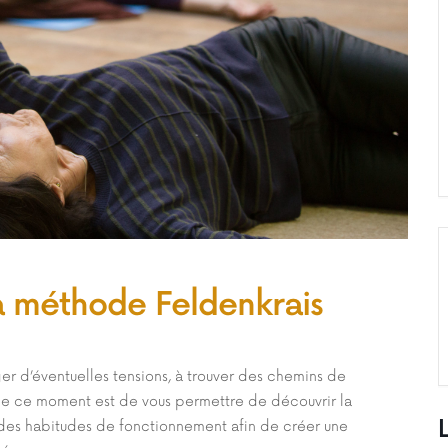
a méthode Feldenkrais
ger d’éventuelles tensions, à trouver des chemins de
 de ce moment est de vous permettre de découvrir la
des habitudes de fonctionnement afin de créer une