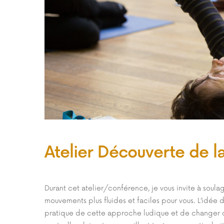
Atelier Découverte de l
Durant cet atelier/conférence, je vous invite à soula
mouvements plus fluides et faciles pour vous. L’idée
pratique de cette approche ludique et de changer 