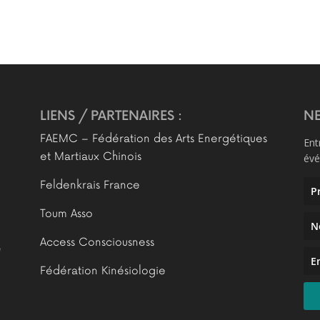
LIENS / PARTENAIRES :
NE
FAEMC – Fédération des Arts Energétiques
Ent
et Martiaux Chinois
évé
Feldenkrais France
Toum Asso
Access Consciousness
e
Fédération Kinésiologie