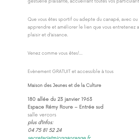
gestuelle plaisante, accueillant toutes vos particulari
Que vous êtes sportif ou adepte du canapé, avec ou 
apprendre et améliorer le lien que vous entretenez 
plaisir et d’aisance.
Venez comme vous êtes!…
Evènement GRATUIT et accessible à tous
Maison des Jeunes et de la Culture
180 allée du 23 janvier 1963
Espace Rémy Roure – Entrée sud
salle vercors
plus d’infos:
04 75 81 52 24
secretariatmjcgg@orange.fr