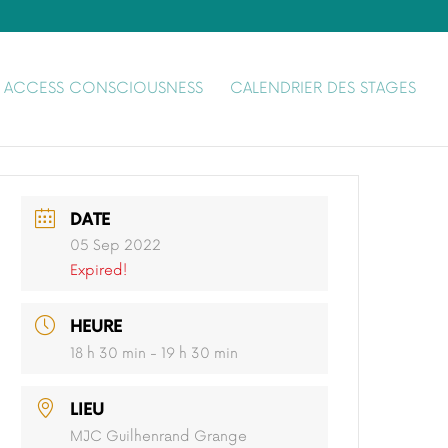
ACCESS CONSCIOUSNESS
CALENDRIER DES STAGES
DATE
05 Sep 2022
Expired!
HEURE
18 h 30 min - 19 h 30 min
LIEU
MJC Guilhenrand Grange