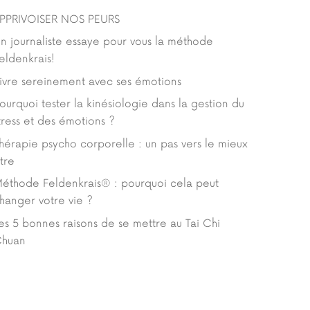
PPRIVOISER NOS PEURS
n journaliste essaye pour vous la méthode
eldenkrais!
ivre sereinement avec ses émotions
ourquoi tester la kinésiologie dans la gestion du
tress et des émotions ?
hérapie psycho corporelle : un pas vers le mieux
tre
éthode Feldenkrais® : pourquoi cela peut
hanger votre vie ?
es 5 bonnes raisons de se mettre au Tai Chi
huan