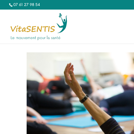
07 61 27 98 54‬