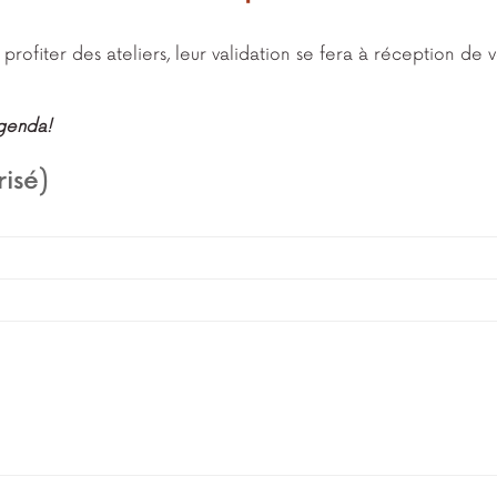
rofiter des ateliers, leur validation se fera à réception de
agenda!
risé)