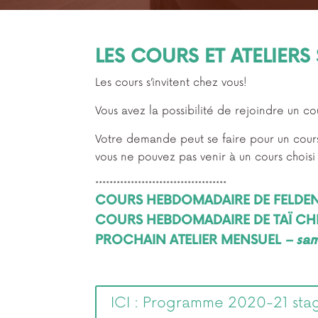
LES COURS ET ATELIER
Les cours s’invitent chez vous!
Vous avez la possibilité de rejoindre un 
Votre demande peut se faire pour un cours 
vous ne pouvez pas venir à un cours chois
*************************************
COURS HEBDOMADAIRE DE FELDE
COURS HEBDOMADAIRE DE TAÏ C
PROCHAIN ATELIER MENSUEL
– sa
ICI : Programme 2020-21 stage