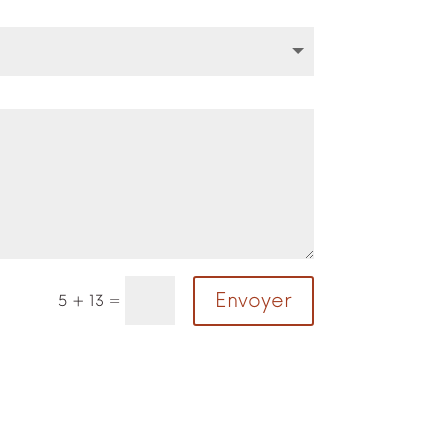
Envoyer
=
5 + 13