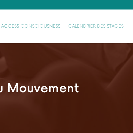
ACCESS CONSCIOUSNESS
CALENDRIER DES STAGES
du Mouvement