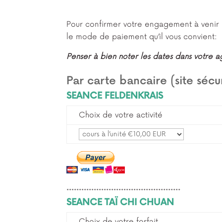
Pour confirmer votre engagement à venir p
le mode de paiement qu’il vous convient:
Penser à bien noter les dates dans votre 
Par carte bancaire (site sécu
SEANCE FELDENKRAIS
Choix de votre activité
**********************************************
SEANCE TAÏ CHI CHUAN
Choix de votre forfait