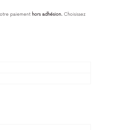
 votre paiement
hors adhésion.
Choisissez