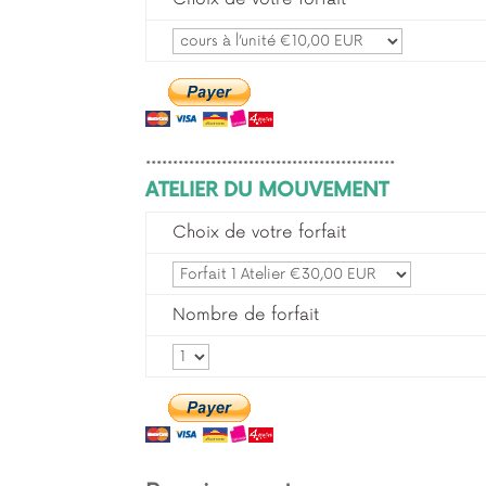
**********************************************
ATELIER DU MOUVEMENT
Choix de votre forfait
Nombre de forfait