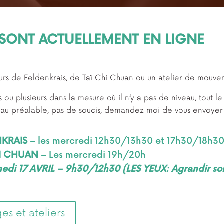
S SONT ACTUELLEMENT EN LIGNE
cours de Feldenkrais, de Taï Chi Chuan ou un atelier de mouv
ou plusieurs dans la mesure où il n’y a pas de niveau, tout l
i au préalable, pas de soucis, demandez moi de vous envoyer 
NKRAIS
– les mercredi 12h30/13h30 et 17h30/18h3
HI CHUAN
– Les mercredi 19h/20h
medi 17 AVRIL – 9h30/12h30
(LES YEUX: Agrandir so
s et ateliers