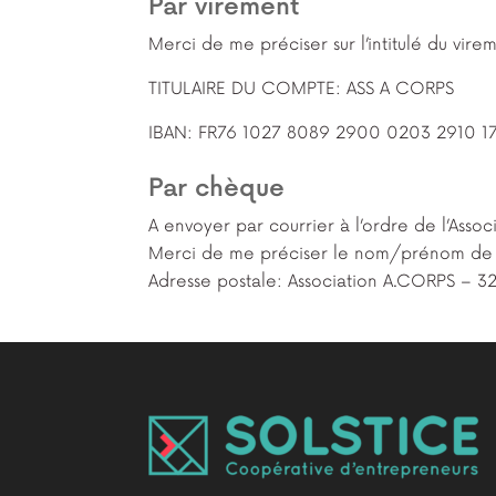
Par virement
Merci de me préciser sur l’intitulé du vire
TITULAIRE DU COMPTE: ASS A CORPS
IBAN: FR76 1027 8089 2900 0203 2910 1
Par chèque
A envoyer par courrier à l’ordre de l’Asso
Merci de me préciser le nom/prénom de la pe
Adresse postale: Association A.CORPS – 