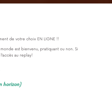
ement de votre choix EN LIGNE !!
e monde est bienvenu, pratiquant ou non. Si
l’accès au replay!
0
n horizon)