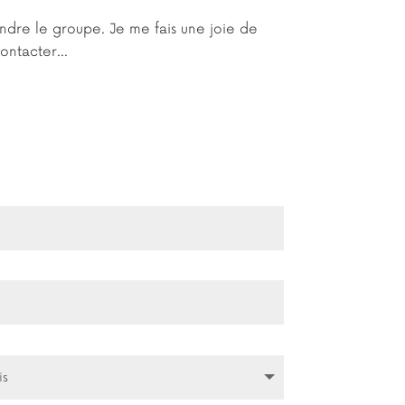
oindre le groupe. Je me fais une joie de
 contacter…