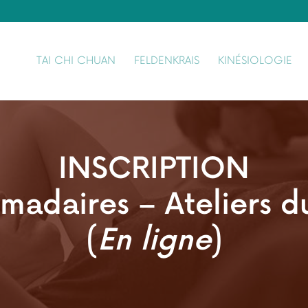
TAI CHI CHUAN
FELDENKRAIS
KINÉSIOLOGIE
INSCRIPTION
madaires – Ateliers 
(
En ligne
)