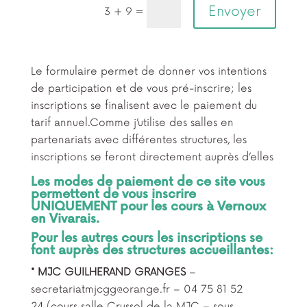
Envoyer
=
3 + 9
Le formulaire permet de donner vos intentions
de participation et de vous pré-inscrire; les
inscriptions se finalisent avec le paiement du
tarif annuel.Comme j’utilise des salles en
partenariats avec différentes structures, les
inscriptions se feront directement auprès d’elles
Les modes de paiement de ce site vous
permettent de vous inscrire
UNIQUEMENT pour les cours à Vernoux
en Vivarais.
Pour les autres cours les inscriptions se
font auprès des structures accueillantes:
* MJC GUILHERAND GRANGES
–
secretariatmjcgg@orange.fr – 04 75 81 52
24
(cours salle Crussol de la MJC – sous