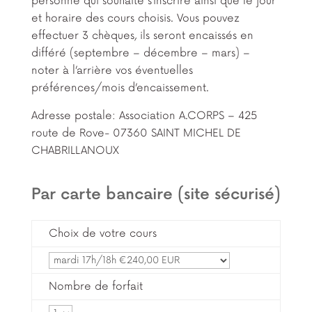
personne qui souhaite s’inscrire ainsi que le jour
et horaire des cours choisis. Vous pouvez
effectuer 3 chèques, ils seront encaissés en
différé (septembre – décembre – mars) –
noter à l’arrière vos éventuelles
préférences/mois d’encaissement.
Adresse postale: Association A.CORPS – 425
route de Rove- 07360 SAINT MICHEL DE
CHABRILLANOUX
Par carte bancaire (site sécurisé)
Choix de votre cours
Nombre de forfait