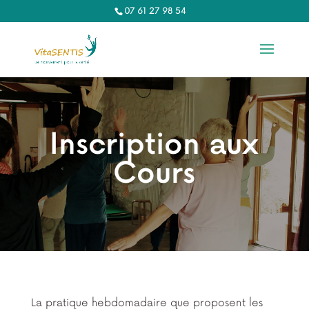
07 61 27 98 54‬
Inscription aux
Cours
La pratique hebdomadaire que proposent les