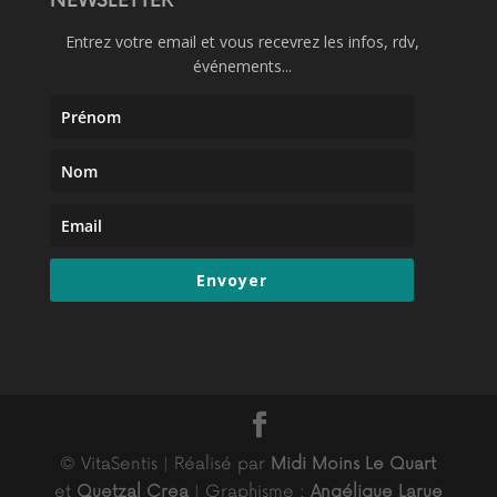
NEWSLETTER
Entrez votre email et vous recevrez les infos, rdv,
événements...
Envoyer
© VitaSentis | Réalisé par
Midi Moins Le Quart
et
Quetzal Crea
| Graphisme :
Angélique Larue