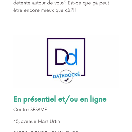
détente autour de vous? Est-ce que çà peut
être encore mieux que çà?!!
En présentiel et/ou en ligne
Centre SESAME
45, avenue Mars Urtin