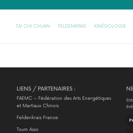
TAI CHI CHUAN
FELDENKRAIS
KINÉSIOLOGIE
LIENS / PARTENAIRES :
NE
FAEMC – Fédération des Arts Energétiques
Ent
et Martiaux Chinois
évé
Feldenkrais France
Toum Asso