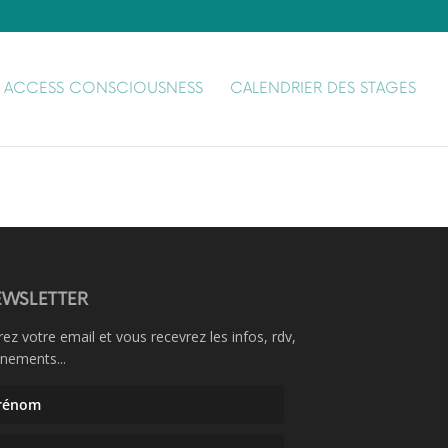
ACCESS CONSCIOUSNESS
CALENDRIER DES STAGES
WSLETTER
rez votre email et vous recevrez les infos, rdv,
nements...